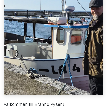
Välkommen till Brännö Pysen!