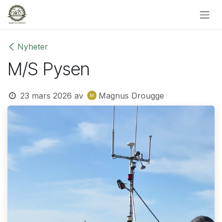
Hoppa till innehåll
Nyheter
M/S Pysen
23 mars 2026
av
Magnus Drougge