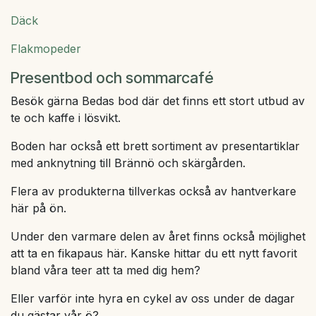
Däck
Flakmopeder
​Presentbod och sommarcafé
Besök gärna Bedas bod där det finns ett stort utbud av
te och kaffe i lösvikt.
Boden har också ett brett sortiment av presentartiklar
med anknytning till Brännö och skärgården.
Flera av produkterna tillverkas också av hantverkare
här på ön.
Under den varmare delen av året finns också möjlighet
att ta en fikapaus här. Kanske hittar du ett nytt favorit
bland våra teer att ta med dig hem?
Eller varför inte hyra en cykel av oss under de dagar
du gästar vår ö?