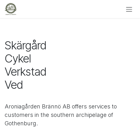
Skip to Content
Skärgård
Cykel
Verkstad
Ved
Aroniagården Brännö AB offers services to
customers in the southern archipelage of
Gothenburg.