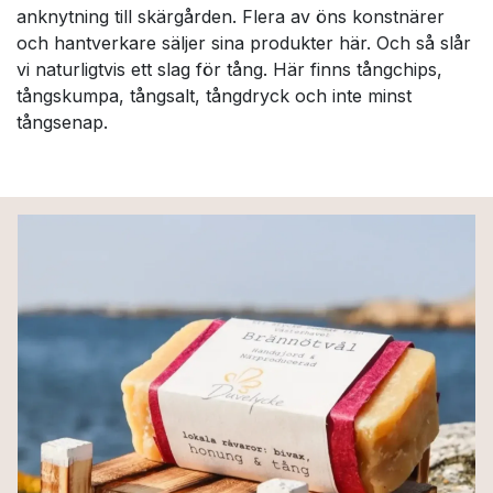
anknytning till skärgården. Flera av öns konstnärer
och hantverkare säljer sina produkter här. Och så slår
vi naturligtvis ett slag för tång. Här finns tångchips,
tångskumpa, tångsalt, tångdryck och inte minst
tångsenap.