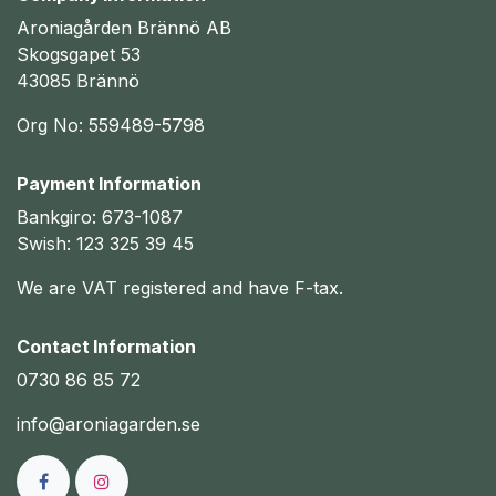
Aroniagården Brännö AB
Skogsgapet 53
43085 Brännö
Org No: 559489-5798
Payment Information
Bankgiro: 673-1087
Swish: 123 325 39 45
We are VAT registered and have F-tax.
Contact Information
0730 86 85 72
info@aroniagarden.se