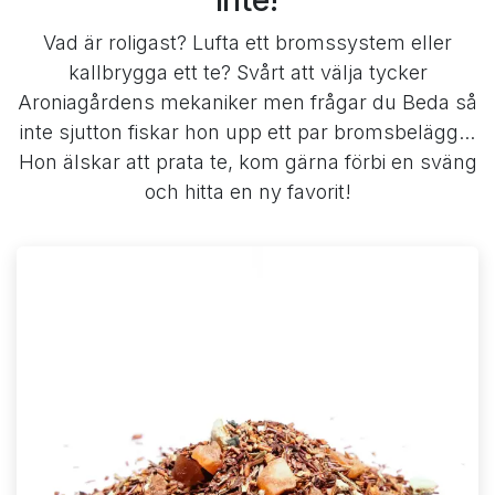
Vad är roligast? Lufta ett bromssystem eller
kallbrygga ett te? Svårt att välja tycker
Aroniagårdens mekaniker men frågar du Beda så
inte sjutton fiskar hon upp ett par bromsbelägg...
Hon älskar att prata te, kom gärna förbi en sväng
och hitta en ny favorit!