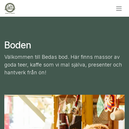
Skip to Content
Boden
Välkommen till Bedas bod. Här finns massor av
goda teer, kaffe som vi mal själva, presenter och
hantverk från ön!