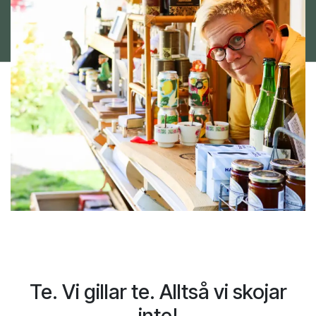
Te. Vi gillar te. Alltså vi skojar
inte!