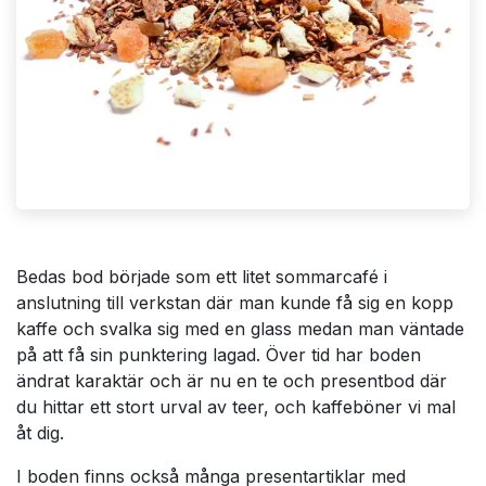
Bedas bod började som ett litet sommarcafé i
anslutning till verkstan där man kunde få sig en kopp
kaffe och svalka sig med en glass medan man väntade
på att få sin punktering lagad. Över tid har boden
ändrat karaktär och är nu en te och presentbod där
du hittar ett stort urval av teer, och kaffeböner vi mal
åt dig.
I boden finns också många presentartiklar med