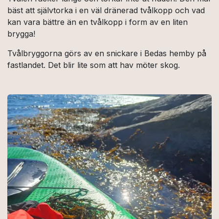
bäst att självtorka i en väl dränerad tvålkopp och vad
kan vara bättre än en tvålkopp i form av en liten
brygga!
Tvålbryggorna görs av en snickare i Bedas hemby på
fastlandet. Det blir lite som att hav möter skog.